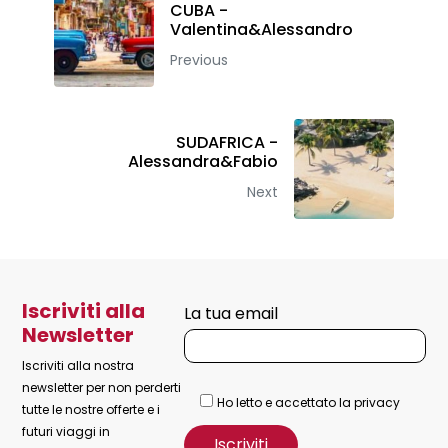
CUBA -
Valentina&Alessandro
Previous
SUDAFRICA -
Alessandra&Fabio
Next
Iscriviti alla
La tua email
Newsletter
Iscriviti alla nostra
newsletter per non perderti
Ho letto e accettato la privacy
tutte le nostre offerte e i
futuri viaggi in