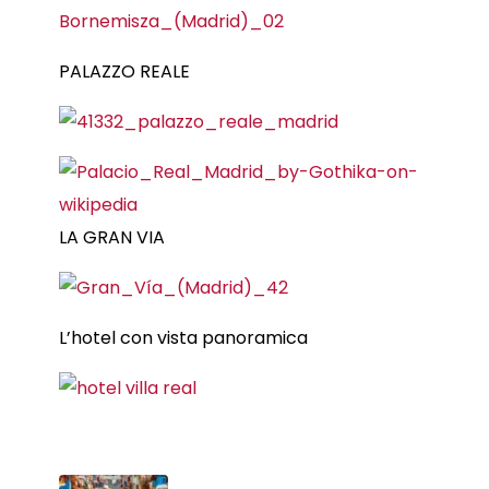
PALAZZO REALE
LA GRAN VIA
L’hotel con vista panoramica