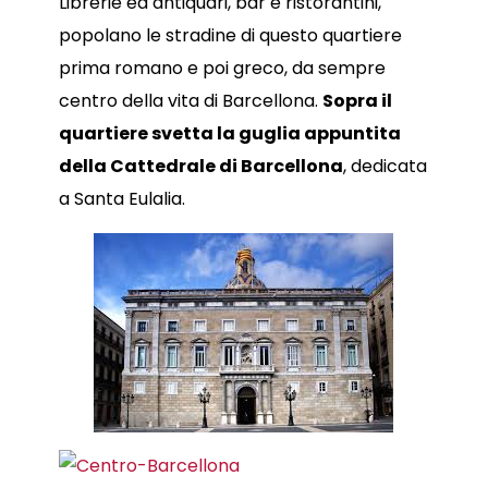
Librerie ed antiquari, bar e ristorantini,
popolano le stradine di questo quartiere
prima romano e poi greco, da sempre
centro della vita di Barcellona.
Sopra il
quartiere svetta la guglia appuntita
della Cattedrale di Barcellona
, dedicata
a Santa Eulalia.