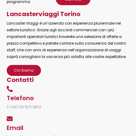
programma
Lancasterviaggi Torino
Lancaster Viaggi è un’azienda con esperienza pluriennale nel
settore turistico. Grazie agli accordi commerciali con i più
importanti operatori turistici troverete una selezione di offerte a
prezzo competitivo e potrete contare sulla consulenza del nostro
staff, che con anni di esperienza nell’organizzazione di viaggi
saprà consigliarvi la vacanza più adatta alle vostre aspettative.
Chi Siamo
Contatti
Telefono
(+39) 011 1971 9813
Email