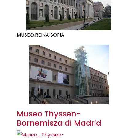
MUSEO REINA SOFIA
Museo Thyssen-
Bornemisza di Madrid