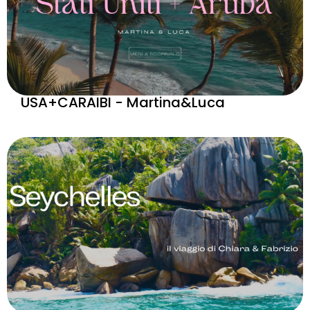
USA+CARAIBI - Martina&Luca