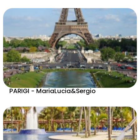
PARIGI - MariaLucia&Sergio