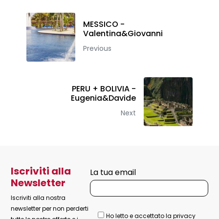
MESSICO -
Valentina&Giovanni
Previous
PERU + BOLIVIA -
Eugenia&Davide
Next
Iscriviti alla
La tua email
Newsletter
Iscriviti alla nostra
newsletter per non perderti
Ho letto e accettato la privacy