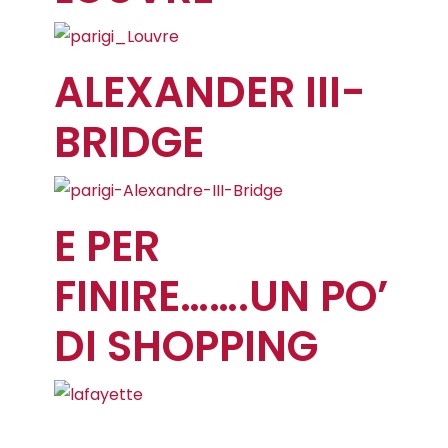
ALEXANDER III-
BRIDGE
E PER
FINIRE…….UN PO’
DI SHOPPING