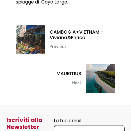
spiagge di Cayo Largo.
CAMBOGIA+VIETNAM -
Viviana&Enrico
Previous
MAURITIUS
Next
Iscriviti alla
La tua email
Newsletter