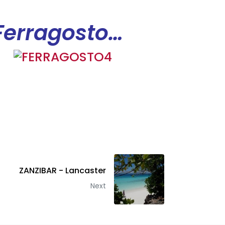
 Ferragosto…
ZANZIBAR - Lancaster
Next