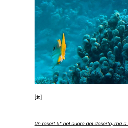
[:it]
Un resort 5* nel cuore del deserto, ma 