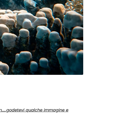
Alam……godetevi qualche immagine e