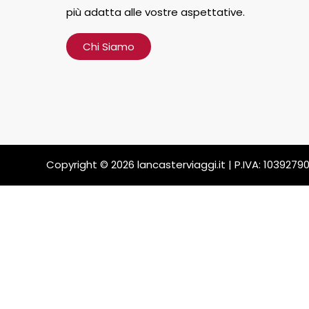
più adatta alle vostre aspettative.
Chi Siamo
Copyright © 2026 lancasterviaggi.it | P.IVA: 1039279