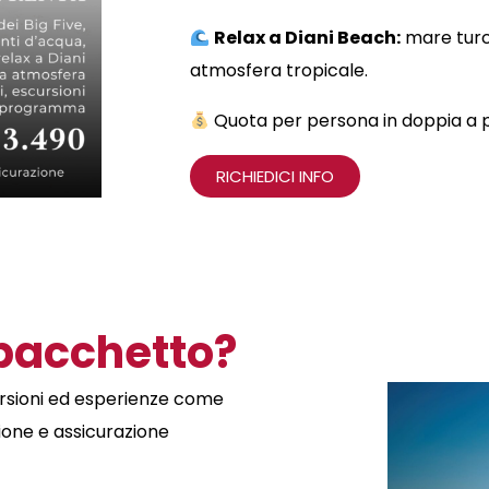
Relax a Diani Beach:
mare turc
atmosfera tropicale.
Quota per persona in doppia a 
RICHIEDICI INFO
 pacchetto?
scursioni ed esperienze come
ione e assicurazione