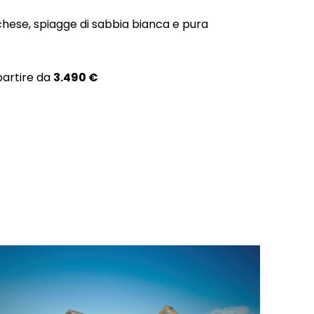
hese, spiagge di sabbia bianca e pura
partire da
3.490 €