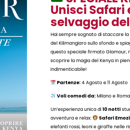
Unisci Safari
selvaggio del
Hai sempre sognato di staccare la s
del Kilimangiaro sullo sfondo e sp
questo speciale firmato Glamour, no
scoprire la magia del Kenya in pie
indimenticabile!
Partenze:
4 Agosto e 11 Agosto
Voli comodi da:
Milano e Roma 
Un’esperienza unica di
10 notti
stud
avventura e relax:
Safari Emoz
elefanti rossi, leoni e giraffe nelle r