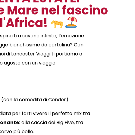
 e Mare nel fascino
l'Africa!
pina tra savane infinite, l’emozione
iagge bianchissime da cartolina? Con
i di Lancaster Viaggi ti portiamo a
no agosto con un viaggio
(con la comodità di Condor)
iata per farti vivere il perfetto mix tra
ionante:
alla caccia dei Big Five, tra
iserve più belle.