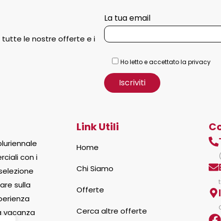
La tua email
 tutte le nostre offerte e i
Ho letto e accettato la privacy
Link Utili
Co
luriennale
Home
ciali con i
Chi Siamo
 selezione
are sulla
Offerte
sperienza
Cerca altre offerte
la vacanza