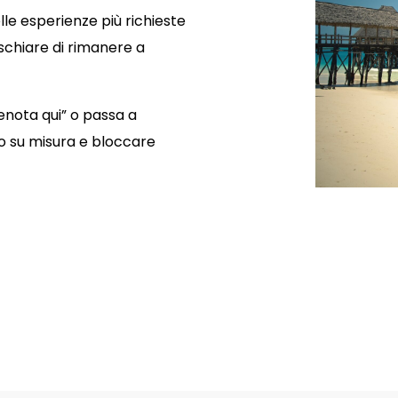
le esperienze più richieste
ischiare di rimanere a
renota qui” o passa a
vo su misura e bloccare