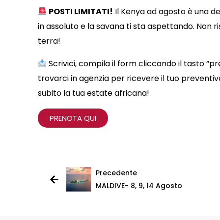
POSTI LIMITATI!
Il Kenya ad agosto è una del
in assoluto e la savana ti sta aspettando. Non r
terra!
Scrivici, compila il form cliccando il tasto “p
trovarci in agenzia per ricevere il tuo preventi
subito la tua estate africana!
PRENOTA QUI
Precedente
MALDIVE- 8, 9, 14 Agosto