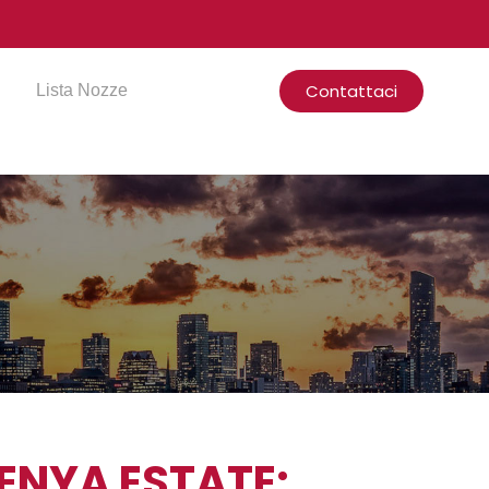
Contattaci
Lista Nozze
ENYA ESTATE: