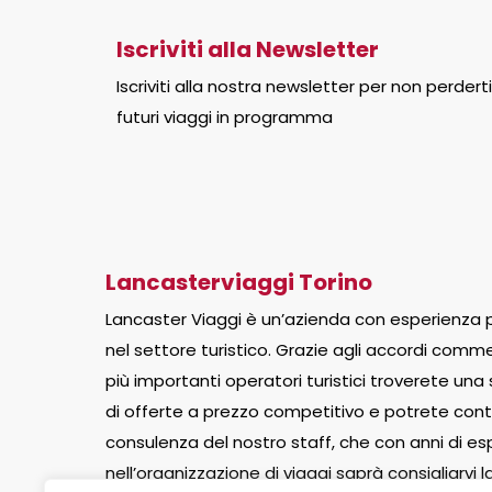
Iscriviti alla Newsletter
Iscriviti alla nostra newsletter per non perderti
futuri viaggi in programma
Lancasterviaggi Torino
Lancaster Viaggi è un’azienda con esperienza p
nel settore turistico. Grazie agli accordi commer
più importanti operatori turistici troverete una
di offerte a prezzo competitivo e potrete cont
consulenza del nostro staff, che con anni di e
nell’organizzazione di viaggi saprà consigliarvi 