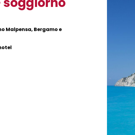
+ soggiorno
no Malpensa, Bergamo e
hotel