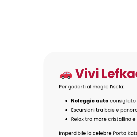
Vivi Lefka
Per goderti al meglio l’isola:
Noleggio auto
consigliato
Escursioni tra baie e pano
Relax tra mare cristallino 
Imperdibile la celebre
Porto Kats