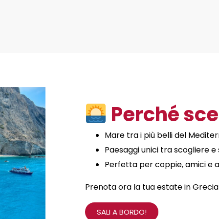
Perché sce
Mare tra i più belli del Medite
Paesaggi unici tra scogliere 
Perfetta per coppie, amici e 
Prenota ora la tua estate in Grecia
SALI A BORDO!