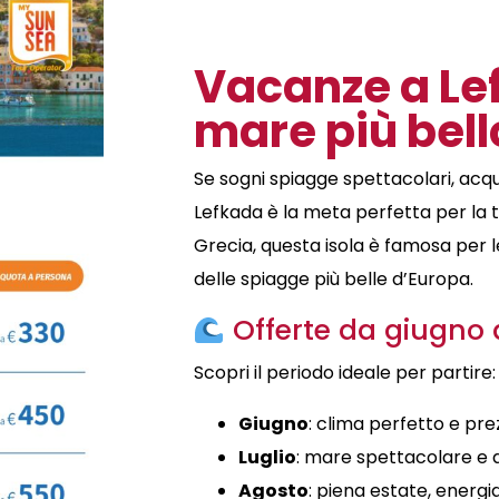
Vacanze a Lef
mare più bell
Se sogni spiagge spettacolari, acq
Lefkada
è la meta perfetta per la t
Grecia
, questa isola è famosa per 
delle spiagge più belle d’Europa.
Offerte da giugno 
Scopri il periodo ideale per partire:
Giugno
: clima perfetto e pre
Luglio
: mare spettacolare e 
Agosto
: piena estate, energi