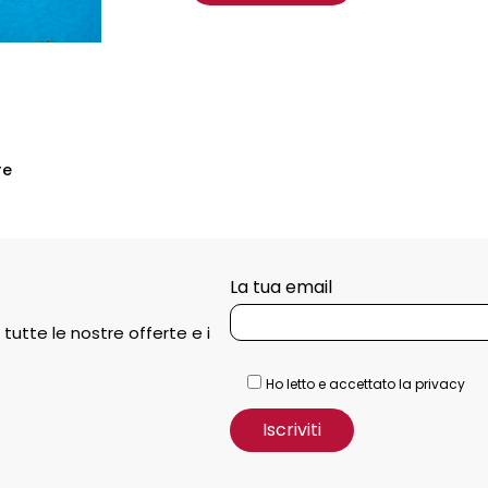
re
La tua email
 tutte le nostre offerte e i
Ho letto e accettato la privacy