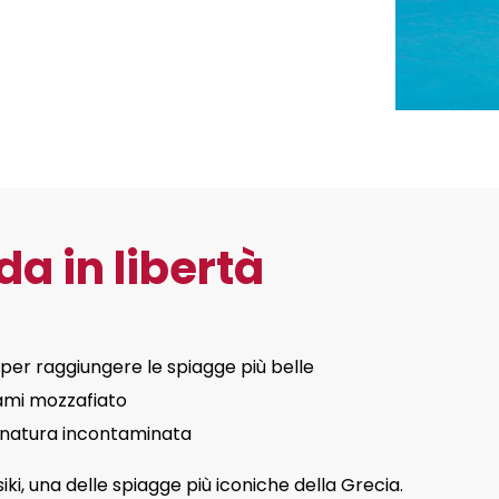
da in libertà
 per raggiungere le spiagge più belle
rami mozzafiato
e natura incontaminata
iki
, una delle spiagge più iconiche della Grecia.