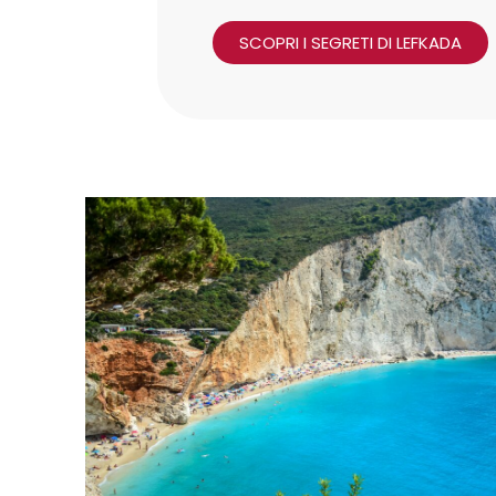
SCOPRI I SEGRETI DI LEFKADA