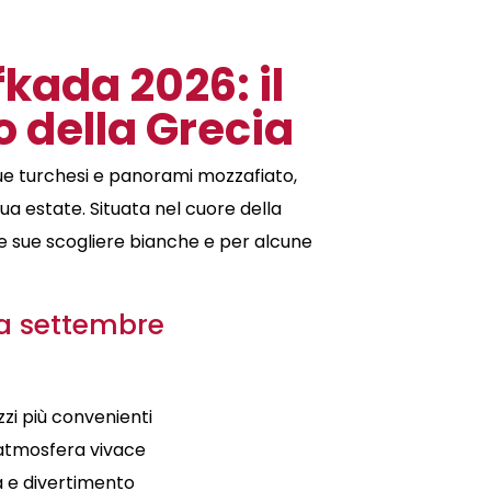
kada 2026: il
o della Grecia
ue turchesi e panorami mozzafiato,
ua estate. Situata nel cuore della
le sue scogliere bianche e per alcune
a settembre
zzi più convenienti
atmosfera vivace
a e divertimento