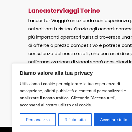
Lancasterviaggi Torino
Lancaster Viaggi è un’azienda con esperienza p
nel settore turistico. Grazie agli accordi commer
più importanti operatori turistici troverete una
di offerte a prezzo competitivo e potrete cont
consulenza del nostro staff, che con anni di e
nell’organizzazione di viaggi saprà consigliarvi 
più adatta alle vostre aspettative.
Diamo valore alla tua privacy
Utilizziamo i cookie per migliorare la tua esperienza di
Chi Siamo
navigazione, offrirti pubblicità o contenuti personalizzati e
analizzare il nostro traffico. Cliccando “Accetta tutti”,
acconsenti al nostro utilizzo dei cookie.
Personalizza
Rifiuta tutto
Accettare tutto