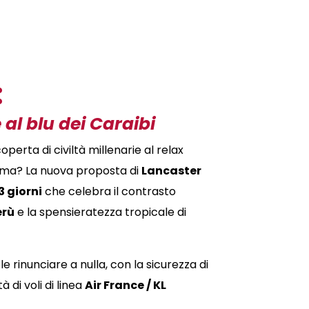
:
 al blu dei Caraibi
perta di civiltà millenarie al relax
ssima? La nuova proposta di
Lancaster
3 giorni
che celebra il contrasto
erù
e la spensieratezza tropicale di
 rinunciare a nulla, con la sicurezza di
 di voli di linea
Air France / KL