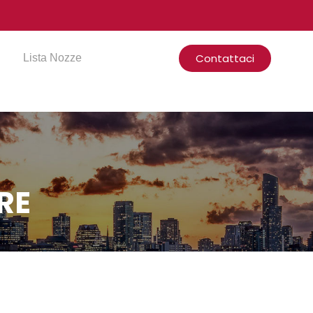
Contattaci
Lista Nozze
RE