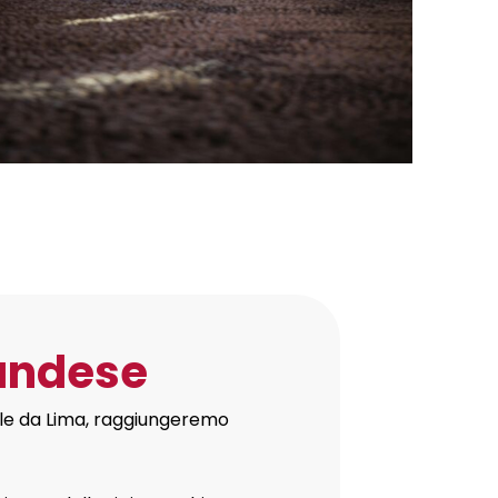
landese
ale da Lima, raggiungeremo