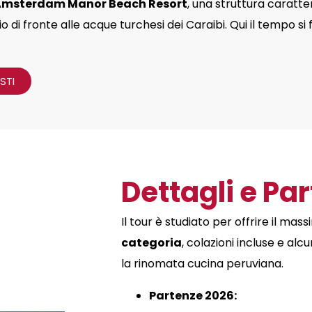
Amsterdam Manor Beach Resort
, una struttura caratte
o di fronte alle acque turchesi dei Caraibi
. Qui il tempo s
STI
Dettagli e Pa
Il tour è studiato per offrire il ma
categoria
, colazioni incluse e alc
la rinomata cucina peruviana
.
Partenze 2026: