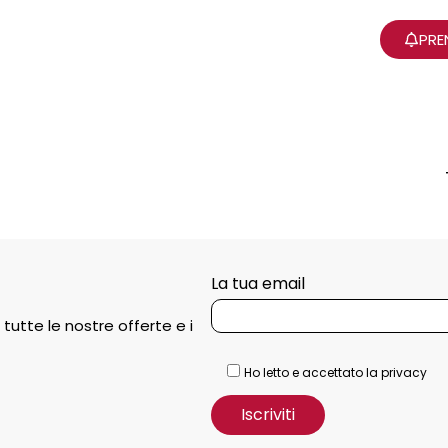
PRE
La tua email
 tutte le nostre offerte e i
Ho letto e accettato la privacy