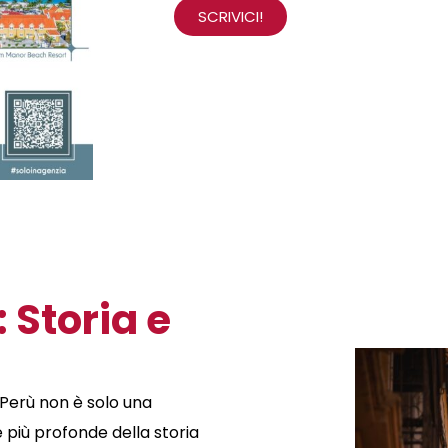
SCRIVICI!
 Storia e
l Perù non è solo una
 più profonde della storia