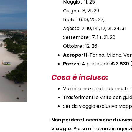
Maggio : 11, 25
Giugno : 8, 21, 29
Luglio : 6, 13, 20, 27,
Agosto: 7, 10, 14 , 17, 21, 24, 31
Settembre : 7, 14, 21, 28
Ottobre :
12, 26
Aeroporti:
Torino, Milano, Ve
Prezzo:
A partire da
€ 3.530
(
Cosa è incluso:
Voli internazionali e domesti
Trasferimenti e visite con guid
Set da viaggio esclusivo Ma
Non perdere l’occasione di vive
viaggio.
Passa a trovarci in agenzia