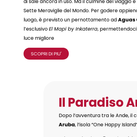
di sale ancora in uso
.
Ma il culmine del viaggio 
Sette Meraviglie del Mondo
.
Per godere appieno
luogo, è previsto un pernottamento ad
Aguas 
l’esclusivo
El Mapi by Inkaterra
, permettendoci 
luce migliore
SCOPRI DI PIU'
Il Paradiso 
Dopo l’avventura tra le Ande, il
Aruba
, l’isola “One Happy Island