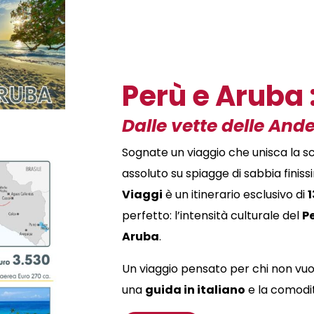
Perù e Aruba 
Dalle vette delle Ande
Sognate un viaggio che unisca la sco
assoluto su spiagge di sabbia fini
Viaggi
è un itinerario esclusivo di
1
perfetto: l’intensità culturale del
P
Aruba
.
Un viaggio pensato per chi non vuole
una
guida in italiano
e la comodità