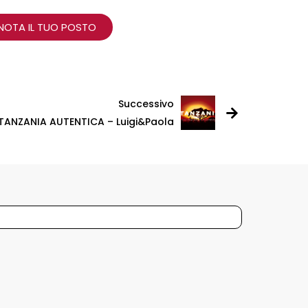
NOTA IL TUO POSTO
Successivo
TANZANIA AUTENTICA – Luigi&Paola