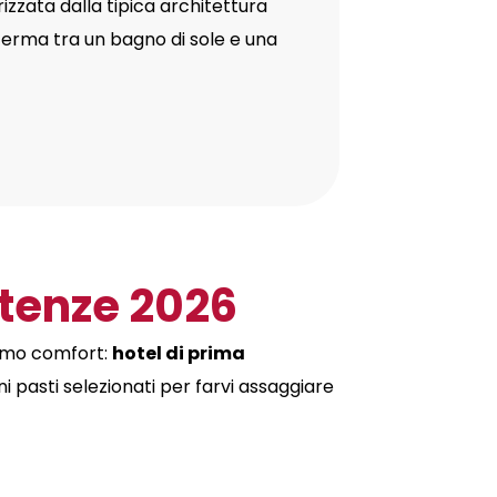
rizzata dalla tipica architettura
i ferma tra un bagno di sole e una
rtenze 2026
ssimo comfort:
hotel di prima
uni pasti selezionati per farvi assaggiare